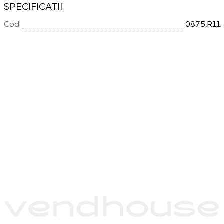
SPECIFICATII
Cod
0875.R11