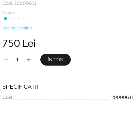
Cod: 20000611
în stoc
exclusiv online
750 Lei
ÎN COȘ
SPECIFICATII
Cod
20000611