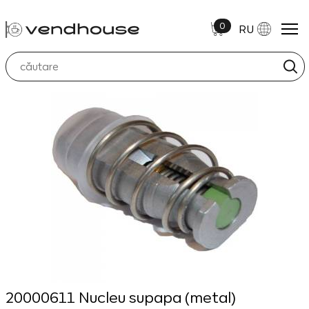
0
RU
20000611 Nucleu supapa (metal)