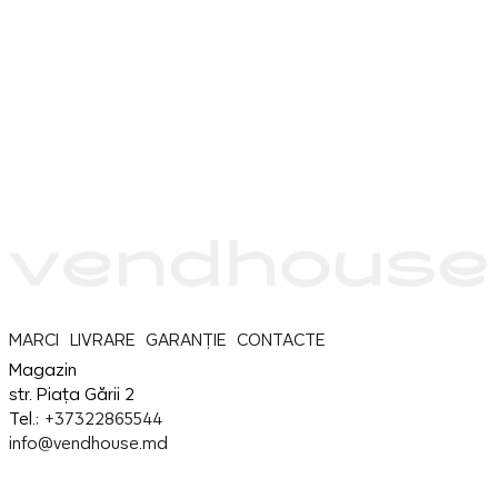
MARCI
LIVRARE
GARANȚIE
CONTACTE
Magazin
str. Piața Gării 2
Tel.:
+37322865544
info@vendhouse.md
Service