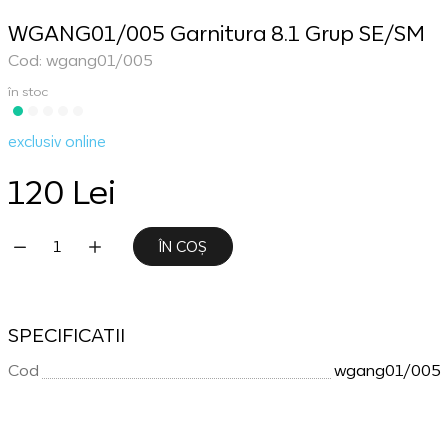
WGANG01/005 Garnitura 8.1 Grup SE/SM
Cod: wgang01/005
în stoc
exclusiv online
120 Lei
ÎN COȘ
SPECIFICATII
Cod
wgang01/005