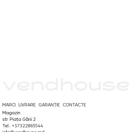
MARCI
LIVRARE
GARANȚIE
CONTACTE
Magazin
str. Piața Gării 2
Tel.:
+37322865544