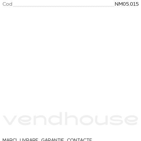
Cod
NM05.015
MARCI
LIVRARE
GARANȚIE
CONTACTE