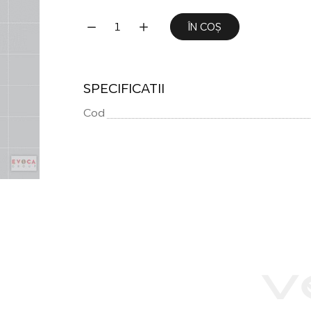
ÎN COȘ
SPECIFICATII
Cod