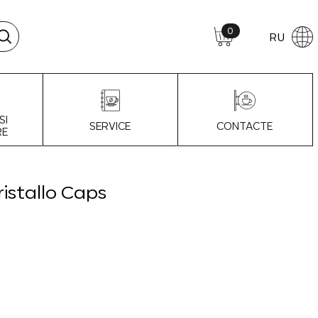
0
RU
SI
SERVICE
CONTACTE
RE
istallo Caps