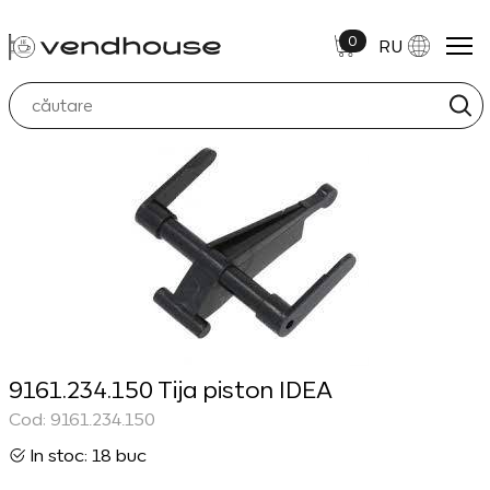
0
RU
9161.234.150 Tija piston IDEA
Cod: 9161.234.150
In stoc: 18 buc