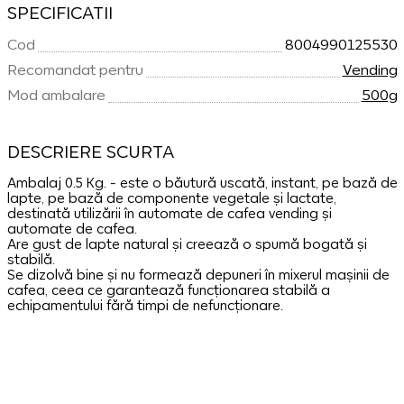
SPECIFICATII
Cod
8004990125530
Recomandat pentru
Vending
Mod ambalare
500g
DESCRIERE SCURTA
Ambalaj 0.5 Kg. - este o băutură uscată, instant, pe bază de
lapte, pe bază de componente vegetale și lactate,
destinată utilizării în automate de cafea vending și
automate de cafea.
Are gust de lapte natural și creează o spumă bogată și
stabilă.
Se dizolvă bine și nu formează depuneri în mixerul mașinii de
cafea, ceea ce garantează funcționarea stabilă a
echipamentului fără timpi de nefuncționare.