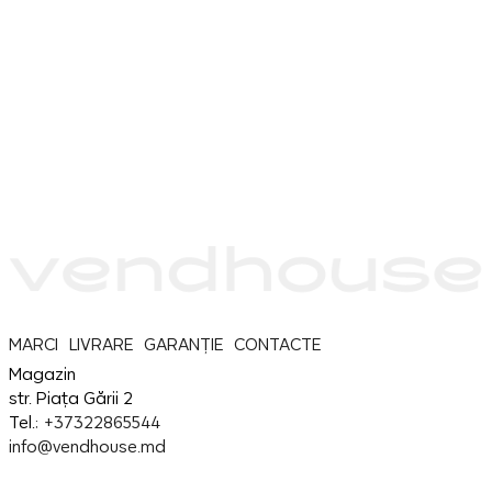
MARCI
LIVRARE
GARANȚIE
CONTACTE
Magazin
str. Piața Gării 2
Tel.:
+37322865544
info@vendhouse.md
Service