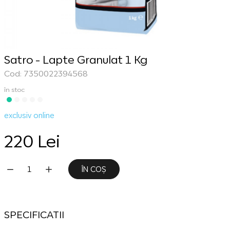
Satro - Lapte Granulat 1 Kg
Cod: 7350022394568
în stoc
exclusiv online
220 Lei
ÎN COȘ
SPECIFICATII