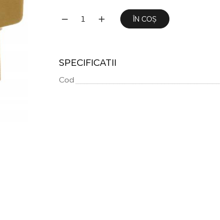
ÎN COȘ
SPECIFICATII
Cod