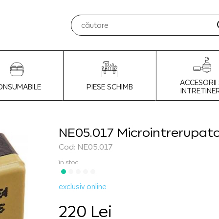
ACCESORII 
ONSUMABILE
PIESE SCHIMB
INTRETINE
NE05.017 Microintrerupa
Cod: NE05.017
în stoc
exclusiv online
220 Lei