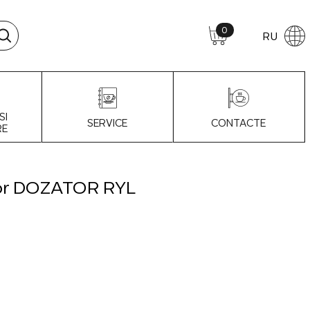
0
RU
SI
SERVICE
CONTACTE
RE
tor DOZATOR RYL