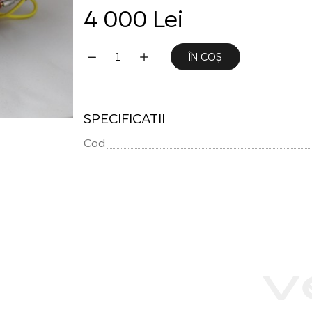
4 000 Lei
ÎN COȘ
SPECIFICATII
Cod