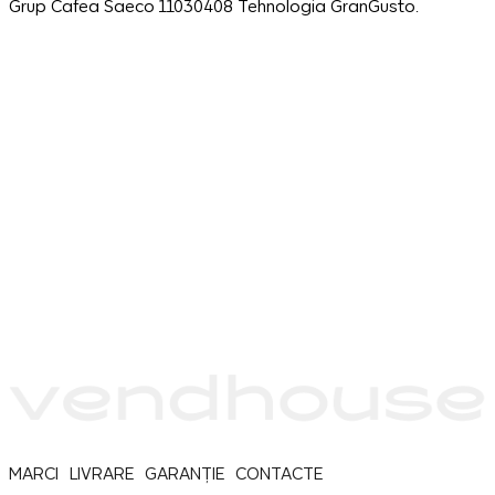
Grup Cafea Saeco 11030408 Tehnologia GranGusto.
MARCI
LIVRARE
GARANȚIE
CONTACTE