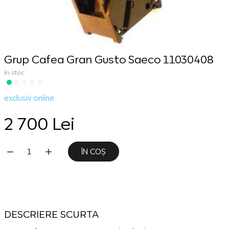
Grup Cafea Gran Gusto Saeco 11030408
în stoc
exclusiv online
2 700 Lei
ÎN COȘ
DESCRIERE SCURTA