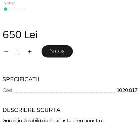
în stoc
650 Lei
ÎN COȘ
SPECIFICATII
Cod
1020.817
DESCRIERE SCURTA
Garanția valabilă doar cu instalarea noastră.