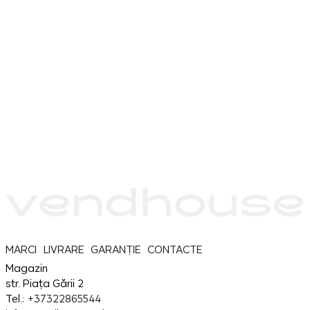
MARCI
LIVRARE
GARANȚIE
CONTACTE
Magazin
str. Piața Gării 2
Tel.:
+37322865544