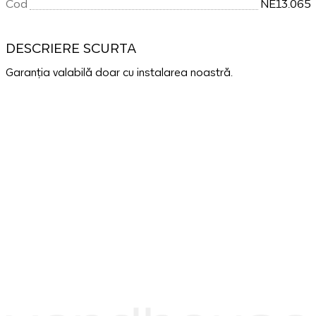
Cod
NE13.065
DESCRIERE SCURTA
Garanția valabilă doar cu instalarea noastră.