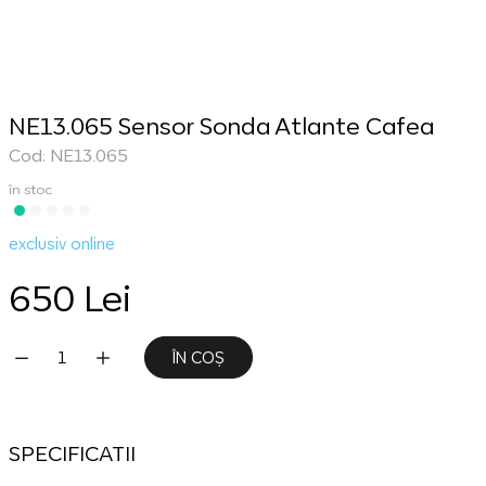
NE13.065 Sensor Sonda Atlante Cafea
Cod: NE13.065
în stoc
exclusiv online
650 Lei
ÎN COȘ
SPECIFICATII