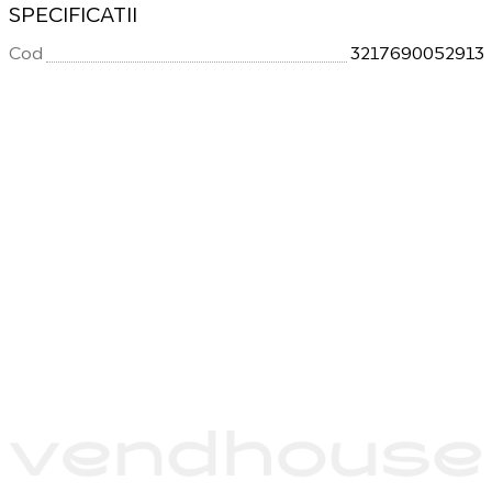
SPECIFICATII
Cod
3217690052913