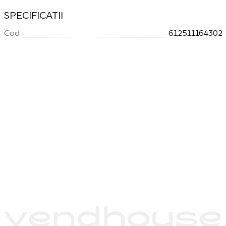
SPECIFICATII
Cod
612511164302