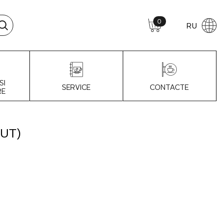
0
RU
SI
SERVICE
CONTACTE
RE
NUT)