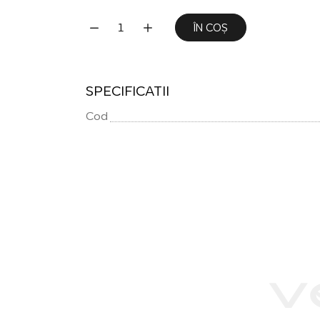
ÎN COȘ
SPECIFICATII
Cod