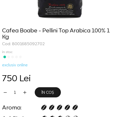
Cafea Boabe - Pellini Top Arabica 100% 1
Kg
Cod: 8001685092702
în stoc
exclusiv online
750 Lei
ÎN COȘ
Aroma: