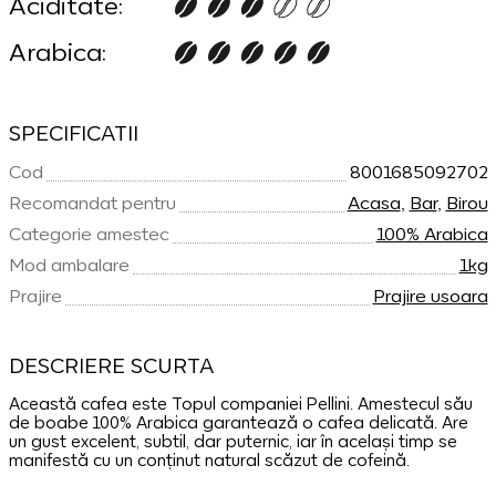
Aciditate:
Arabica:
SPECIFICATII
Cod
8001685092702
Recomandat pentru
Acasa
,
Bar
,
Birou
Categorie amestec
100% Arabica
Mod ambalare
1kg
Prajire
Prajire usoara
DESCRIERE SCURTA
Această cafea este Topul companiei Pellini. Amestecul său
de boabe 100% Arabica garantează o cafea delicată. Are
un gust excelent, subtil, dar puternic, iar în același timp se
manifestă cu un conținut natural scăzut de cofeină.