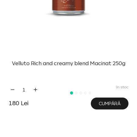
Velluto Rich and creamy blend Macinat 250g
în stoc
180 Lei
CUMPĂRĂ