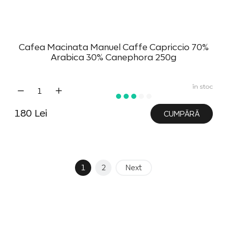
Cafea Macinata Manuel Caffe Capriccio 70%
Arabica 30% Canephora 250g
în stoc
180 Lei
CUMPĂRĂ
1
2
Next