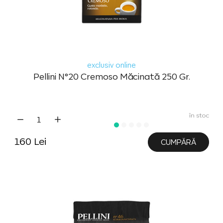
exclusiv online
Pellini N°20 Cremoso Măcinată 250 Gr.
în stoc
160 Lei
CUMPĂRĂ