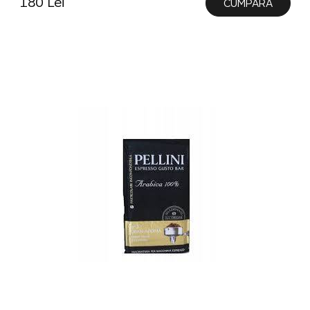
180 Lei
CUMPĂRĂ