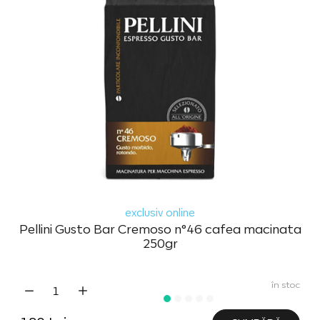
exclusiv online
Pellini Gusto Bar Cremoso n°46 cafea macinata
250gr
în stoc