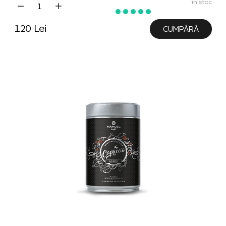
în stoc
120 Lei
CUMPĂRĂ