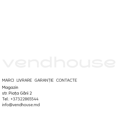
MARCI
LIVRARE
GARANȚIE
CONTACTE
Magazin
str. Piața Gării 2
Tel.:
+37322865544
info@vendhouse.md
Service